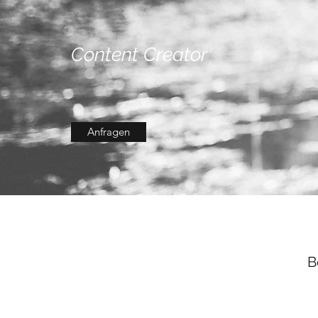
Content Creator
Anfragen
B