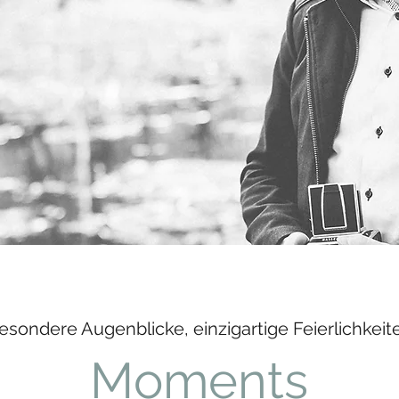
esondere Augenblicke, einzigartige Feierlichkeit
Moments