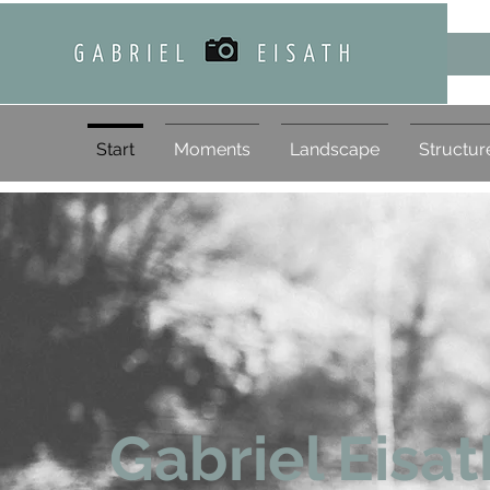
Start
Moments
Landscape
Structur
Gabriel Eisat