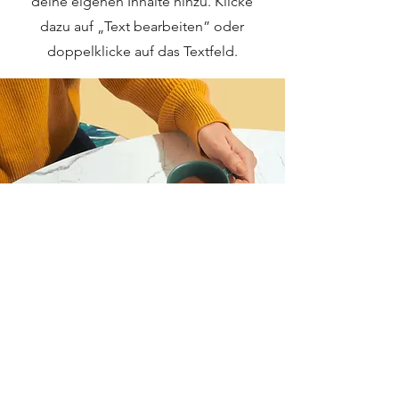
deine eigenen Inhalte hinzu. Klicke
dazu auf „Text bearbeiten” oder
doppelklicke auf das Textfeld.
Ich möchte mich für das
Webinar anmelden
Vorname