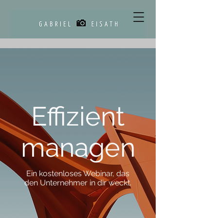
Effizient
managen
Ein kostenloses Webinar, das
den Unternehmer in dir weckt.